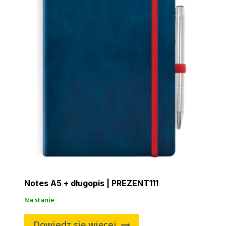
Notes A5 + długopis | PREZENT111
Na stanie
Dowiedz się więcej