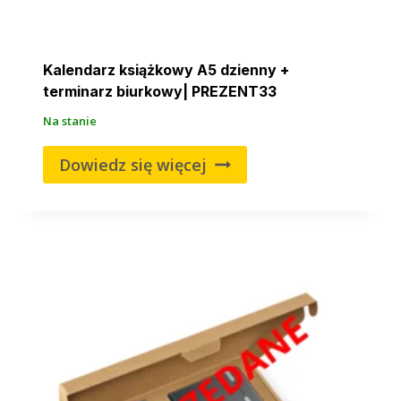
Kalendarz książkowy A5 dzienny +
terminarz biurkowy| PREZENT33
Na stanie
Dowiedz się więcej