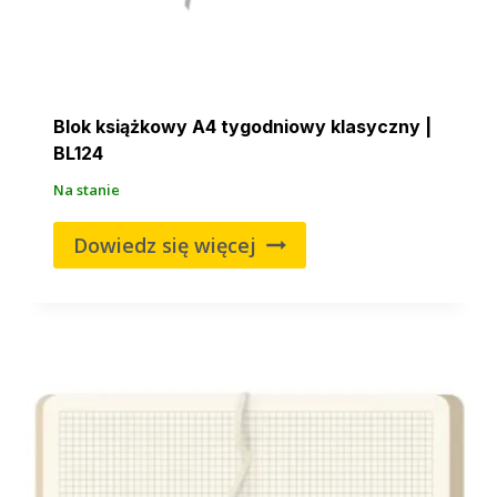
Blok książkowy A4 tygodniowy klasyczny |
BL124
Na stanie
Dowiedz się więcej