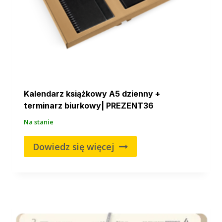
Kalendarz książkowy A5 dzienny +
terminarz biurkowy| PREZENT36
Na stanie
Dowiedz się więcej