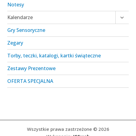
Notesy
Przełą
Kalendarze
menu
Gry Sensoryczne
podrz
Zegary
Torby, teczki, katalogi, kartki świąteczne
Zestawy Prezentowe
OFERTA SPECJALNA
Wszystkie prawa zastrzeżone © 2026