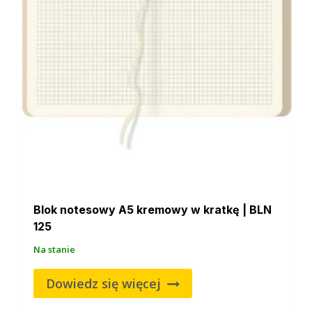
Blok notesowy A5 kremowy w kratkę | BLN
125
Na stanie
Dowiedz się więcej