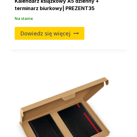
Kalendarz książkowy A5 dzienny +
terminarz biurkowy| PREZENT35
Na stanie
Dowiedz się więcej