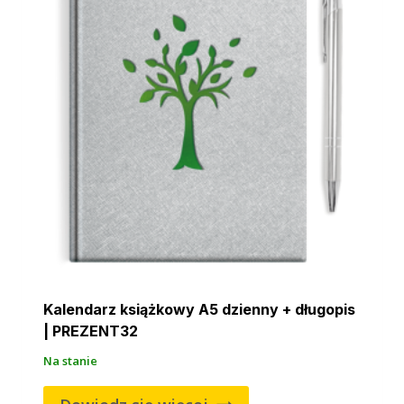
Kalendarz książkowy A5 dzienny + długopis
| PREZENT32
Na stanie