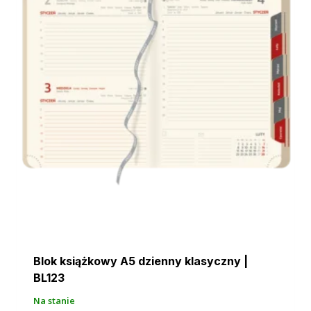
Blok książkowy A5 dzienny klasyczny |
BL123
Na stanie