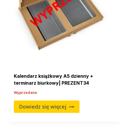
Kalendarz książkowy A5 dzienny +
terminarz biurkowy| PREZENT34
Wyprzedane
Dowiedz się więcej