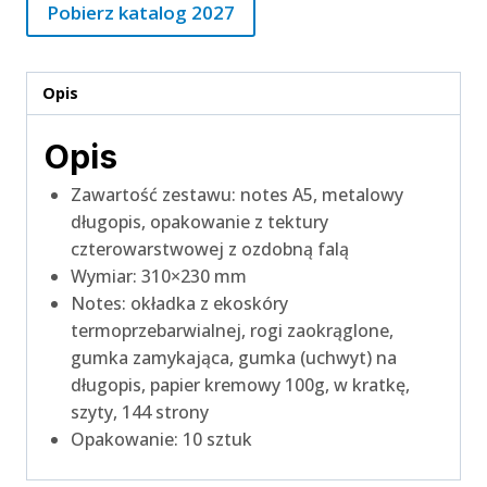
Pobierz katalog 2027
Opis
Opis
Zawartość zestawu: notes A5, metalowy
długopis, opakowanie z tektury
czterowarstwowej z ozdobną falą
Wymiar: 310×230 mm
Notes: okładka z ekoskóry
termoprzebarwialnej, rogi zaokrąglone,
gumka zamykająca, gumka (uchwyt) na
długopis, papier kremowy 100g, w kratkę,
szyty, 144 strony
Opakowanie: 10 sztuk