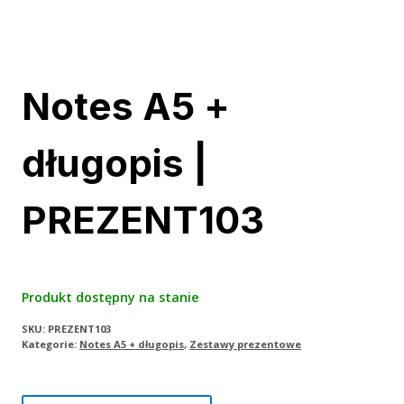
Notes A5 +
długopis |
PREZENT103
Produkt dostępny na stanie
SKU:
PREZENT103
Kategorie:
Notes A5 + długopis
,
Zestawy prezentowe