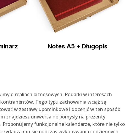
minarz
Notes A5 + Długopis
imy o realiach biznesowych. Podarki w interesach
kontrahentów. Tego typu zachowania wciąż są
estować w zestawy upominkowe i docenić w ten sposób
ym znajdziesz uniwersalne pomysły na prezenty
 Proponujemy funkcjonalne kalendarze, które nie tylko
e przydadzą mu się podczas wykonywania codziennych