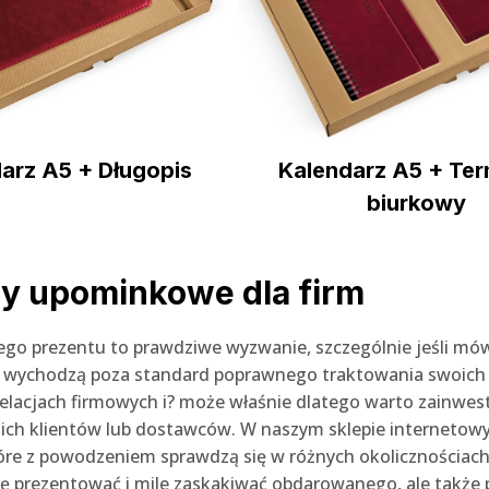
arz A5 + Długopis
Kalendarz A5 + Ter
biurkowy
y upominkowe dla firm
ego prezentu to prawdziwe wyzwanie, szczególnie jeśli mów
 wychodzą poza standard poprawnego traktowania swoich 
relacjach firmowych i? może właśnie dlatego warto zainw
ich klientów lub dostawców. W naszym sklepie internetow
óre z powodzeniem sprawdzą się w różnych okolicznościach.
ię prezentować i mile zaskakiwać obdarowanego, ale takż