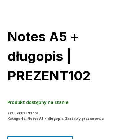
Notes A5 +
długopis |
PREZENT102
Produkt dostępny na stanie
SKU:
PREZENT102
Kategorie:
Notes A5 + długopis
,
Zestawy prezentowe