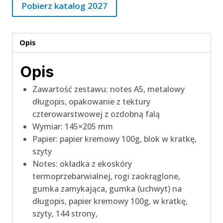
Pobierz katalog 2027
Opis
Opis
Zawartość zestawu: notes A5, metalowy
długopis, opakowanie z tektury
czterowarstwowej z ozdobną falą
Wymiar: 145×205 mm
Papier: papier kremowy 100g, blok w kratkę,
szyty
Notes: okładka z ekoskóry
termoprzebarwialnej, rogi zaokrąglone,
gumka zamykająca, gumka (uchwyt) na
długopis, papier kremowy 100g, w kratkę,
szyty, 144 strony,