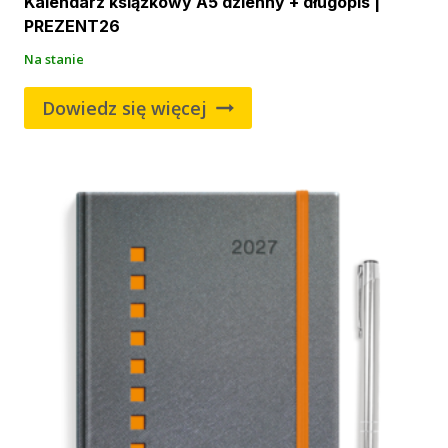
Kalendarz książkowy A5 dzienny + długopis |
PREZENT26
Na stanie
Dowiedz się więcej