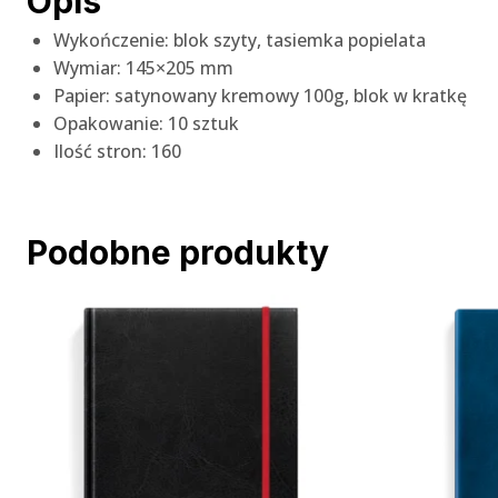
Opis
Wykończenie: blok szyty, tasiemka popielata
Wymiar: 145×205 mm
Papier: satynowany kremowy 100g, blok w kratkę
Opakowanie: 10 sztuk
Ilość stron: 160
Podobne produkty