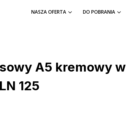
NASZA OFERTA
DO POBRANIA
esowy A5 kremowy w
BLN 125