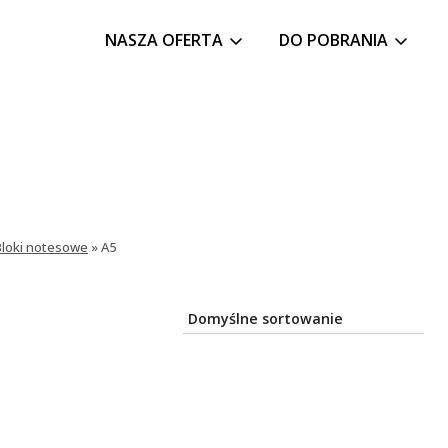
NASZA OFERTA
DO POBRANIA
Bloki notesowe
»
A5