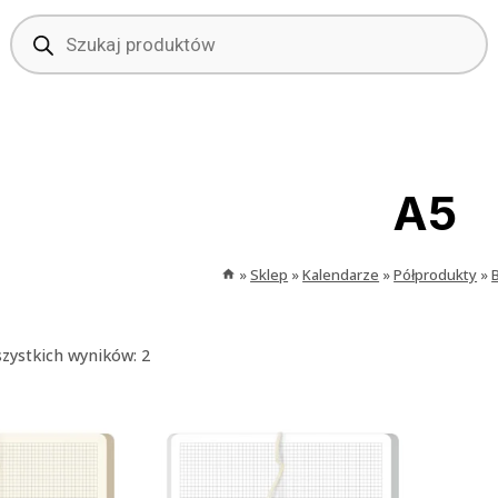
Wyszukiwarka
produktów
A5
»
Sklep
»
Kalendarze
»
Półprodukty
»
zystkich wyników: 2