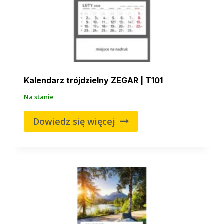
Kalendarz trójdzielny ZEGAR | T101
Na stanie
Dowiedz się więcej