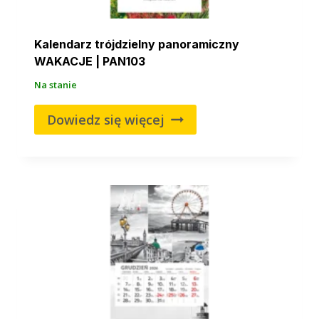
Kalendarz trójdzielny panoramiczny
WAKACJE | PAN103
Na stanie
Dowiedz się więcej