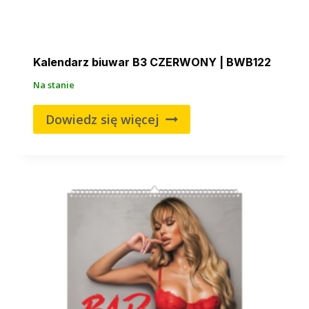
Kalendarz biuwar B3 CZERWONY | BWB122
Na stanie
Dowiedz się więcej