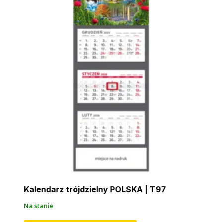
Kalendarz trójdzielny POLSKA | T97
Na stanie