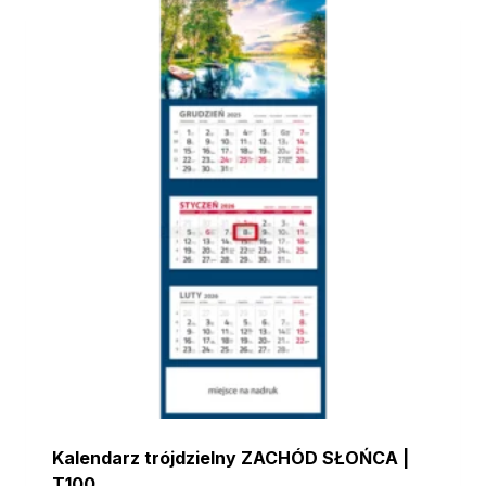
Kalendarz trójdzielny ZACHÓD SŁOŃCA |
T100