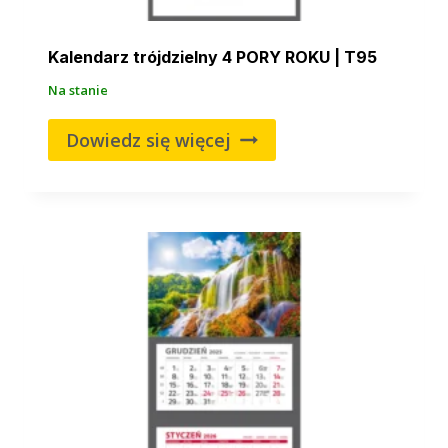
Kalendarz trójdzielny 4 PORY ROKU | T95
Na stanie
Dowiedz się więcej