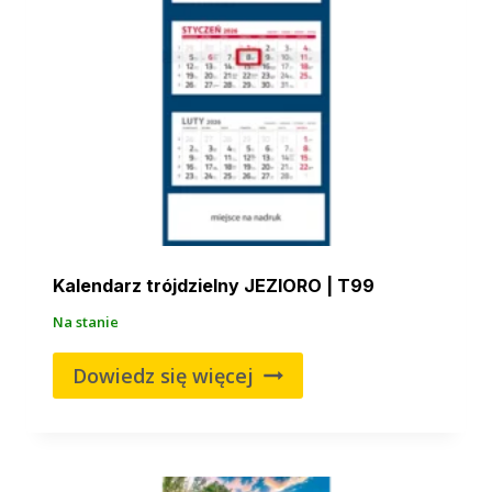
Kalendarz trójdzielny JEZIORO | T99
Na stanie
Dowiedz się więcej