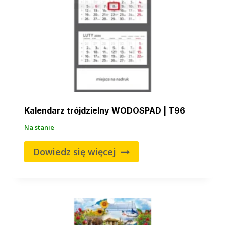
Kalendarz trójdzielny WODOSPAD | T96
Na stanie
Dowiedz się więcej