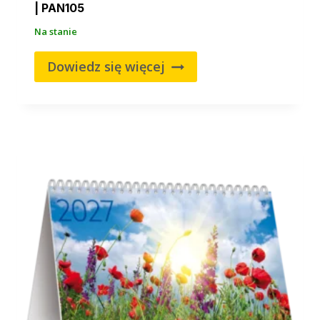
| PAN105
Na stanie
Dowiedz się więcej