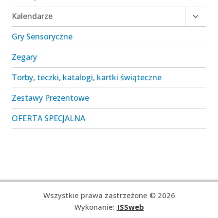
Przełą
Kalendarze
menu
Gry Sensoryczne
podrz
Zegary
Torby, teczki, katalogi, kartki świąteczne
Zestawy Prezentowe
OFERTA SPECJALNA
Wszystkie prawa zastrzeżone © 2026
Wykonanie:
JSSweb