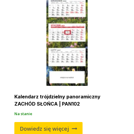
Kalendarz trójdzielny panoramiczny
ZACHÓD SŁOŃCA | PAN102
Na stanie
Dowiedz się więcej