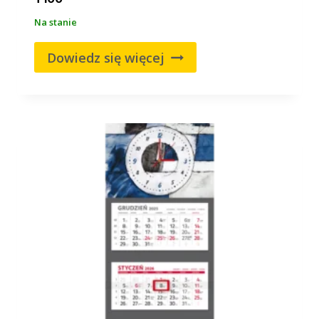
Na stanie
Dowiedz się więcej