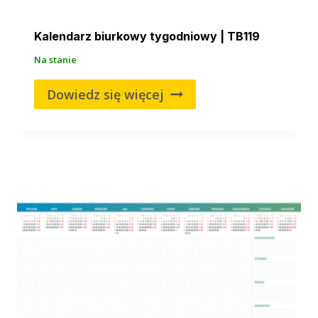
Kalendarz biurkowy tygodniowy | TB119
Na stanie
Dowiedz się więcej