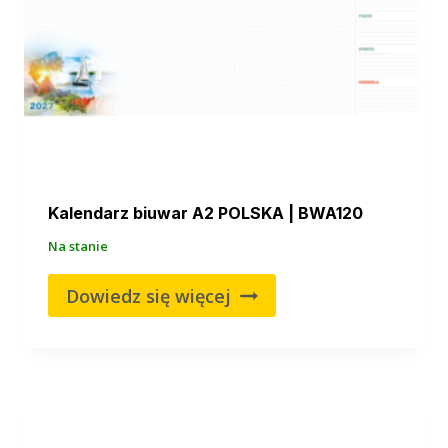
Kalendarz biuwar A2 POLSKA | BWA120
Na stanie
Dowiedz się więcej