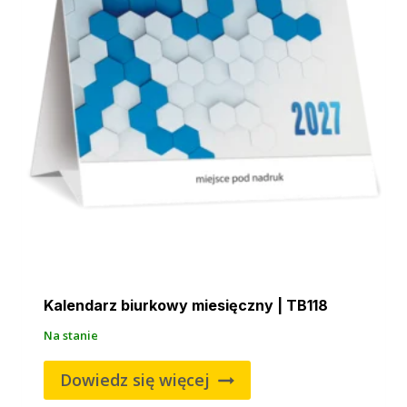
Kalendarz biurkowy miesięczny | TB118
Na stanie
Dowiedz się więcej