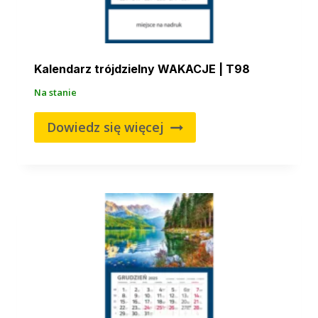
Kalendarz trójdzielny WAKACJE | T98
Na stanie
Dowiedz się więcej