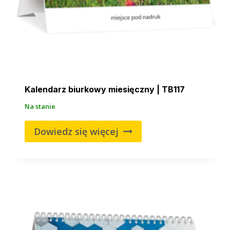
Kalendarz biurkowy miesięczny | TB117
Na stanie
Dowiedz się więcej