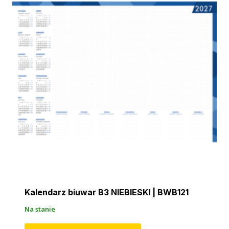
Kalendarz biuwar B3 NIEBIESKI | BWB121
Na stanie