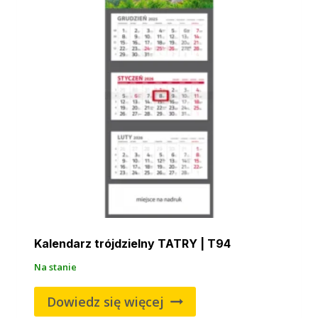
Kalendarz trójdzielny TATRY | T94
Na stanie
Dowiedz się więcej