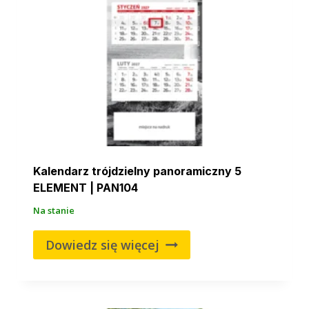
Kalendarz trójdzielny panoramiczny 5
ELEMENT | PAN104
Na stanie
Dowiedz się więcej