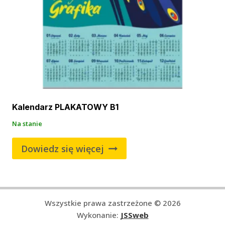
Kalendarz PLAKATOWY B1
Na stanie
Dowiedz się więcej
Wszystkie prawa zastrzeżone © 2026
Wykonanie:
JSSweb