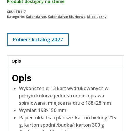
Produkt dostępny na stanie
SKU:
TB117
Kategorie:
Kalendarze
,
Kalendarze Biurkowe
,
Miesięczny
Pobierz katalog 2027
Opis
Opis
Wykończenie: 13 kart wydrukowanych w
pełnym kolorze jednostronnie, oprawa
spiralowana, miejsce na druk: 188×28 mm
Wymiar: 198×150 mm
Papier: okładka i plansze: karton bielony 215
g, karton spodni /budka/: karton 300 g