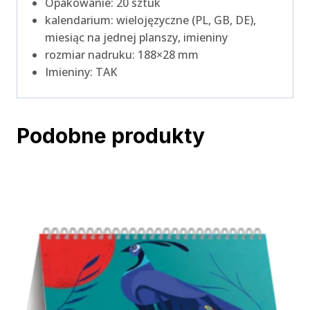
Opakowanie: 20 sztuk
kalendarium: wielojęzyczne (PL, GB, DE),
miesiąc na jednej planszy, imieniny
rozmiar nadruku: 188×28 mm
Imieniny: TAK
Podobne produkty