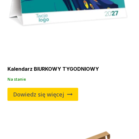
Kalendarz BIURKOWY TYGODNIOWY
Na stanie
Dowiedz się więcej