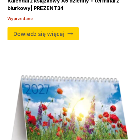
Kalendarz książkowy A5 dzienny + terminarz
biurkowy| PREZENT34
Wyprzedane
Dowiedz się więcej