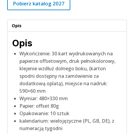
Pobierz katalog 2027
Opis
Opis
Wykończenie: 30 kart wydrukowanych na
papierze offsetowym, druk pełnokolorowy,
klejenie wzdłuż dolnego boku, (karton
spodni dostępny na zamówienie za
dodatkową oplatą), miejsce na nadruk:
590×60 mm
Wymiar: 480×330 mm
Papier: offset 80g
Opakowanie: 10 sztuk
kalendarium: wielojęzyczne (PL, GB, DE), z
numeracją tygodni