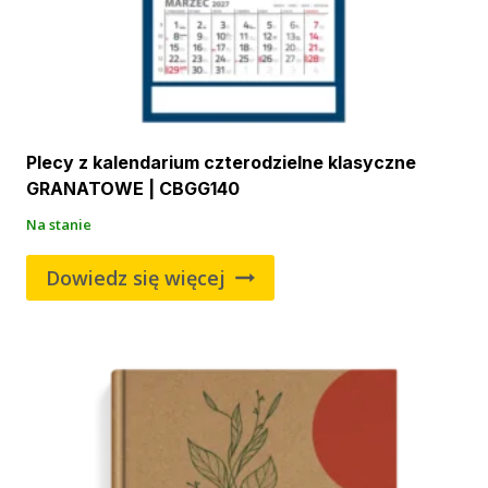
Plecy z kalendarium czterodzielne klasyczne
GRANATOWE | CBGG140
Na stanie
Dowiedz się więcej