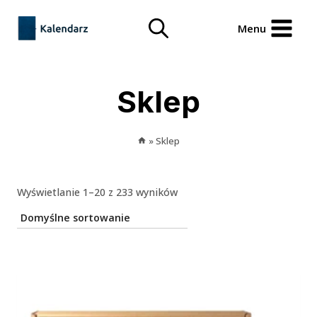
Przejdź
treści
do
Menu
treści
Sklep
»
Sklep
Wyświetlanie 1–20 z 233 wyników