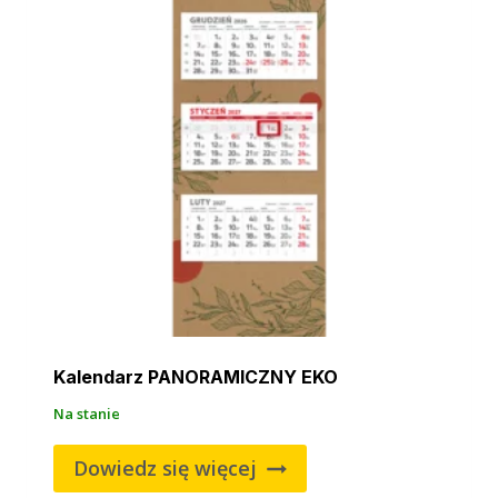
Kalendarz PANORAMICZNY EKO
Na stanie
Dowiedz się więcej