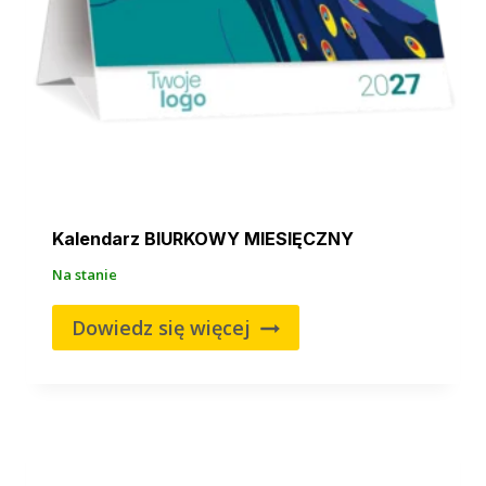
Kalendarz BIURKOWY MIESIĘCZNY
Na stanie
Dowiedz się więcej