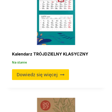
Kalendarz TRÓJDZIELNY KLASYCZNY
Na stanie
Dowiedz się więcej