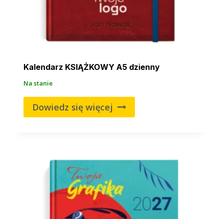
Kalendarz KSIĄŻKOWY A5 dzienny
Na stanie
Dowiedz się więcej