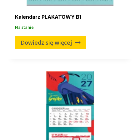
Kalendarz PLAKATOWY B1
Na stanie
Dowiedz się więcej