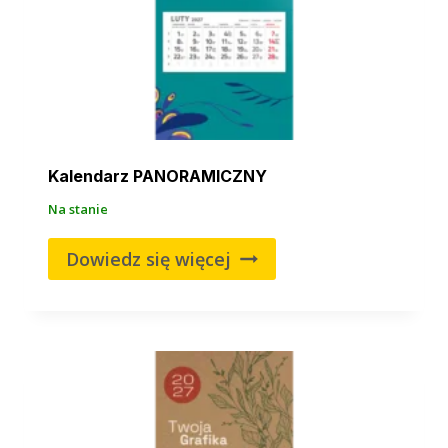
Kalendarz PANORAMICZNY
Na stanie
Dowiedz się więcej