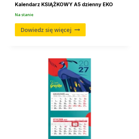
Kalendarz KSIĄŻKOWY A5 dzienny EKO
Na stanie
Dowiedz się więcej