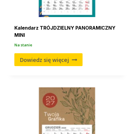
Kalendarz TRÓJDZIELNY PANORAMICZNY
MINI
Na stanie
Dowiedz się więcej