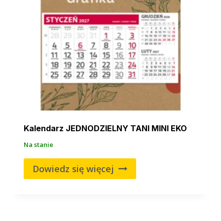
Kalendarz JEDNODZIELNY TANI MINI EKO
Na stanie
Dowiedz się więcej