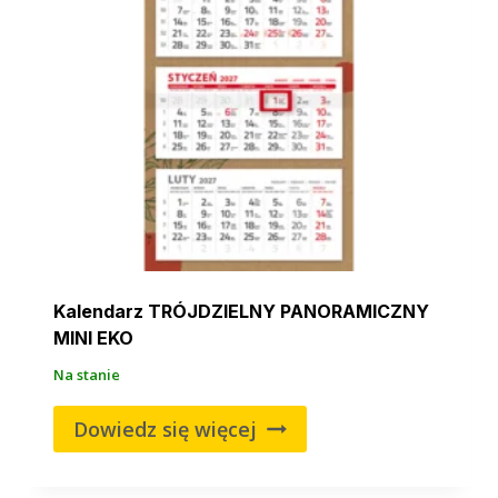
Kalendarz TRÓJDZIELNY PANORAMICZNY
MINI EKO
Na stanie
Dowiedz się więcej