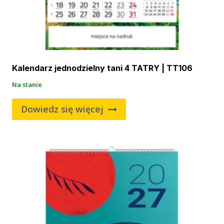
Kalendarz jednodzielny tani 4 TATRY | TT106
Na stanie
Dowiedz się więcej