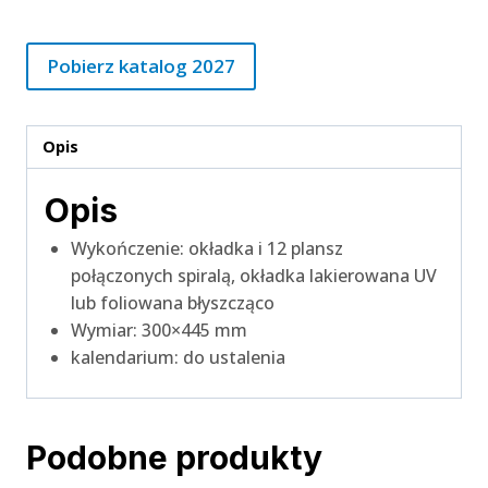
Pobierz katalog 2027
Opis
Opis
Wykończenie: okładka i 12 plansz
połączonych spiralą, okładka lakierowana UV
lub foliowana błyszcząco
Wymiar: 300×445 mm
kalendarium: do ustalenia
Podobne produkty