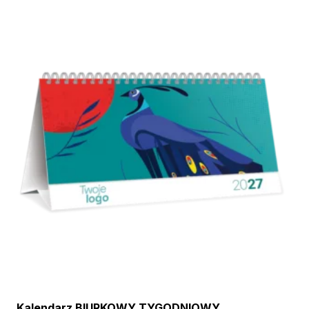
Kalendarz BIURKOWY TYGODNIOWY