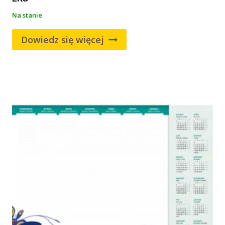
Na stanie
Dowiedz się więcej