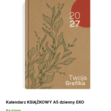
Kalendarz KSIĄŻKOWY A5 dzienny EKO
Na stanie