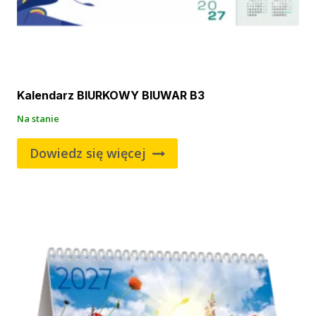
Kalendarz BIURKOWY BIUWAR B3
Na stanie
Dowiedz się więcej