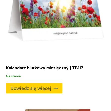
Kalendarz biurkowy miesięczny | TB117
Na stanie
Dowiedz się więcej