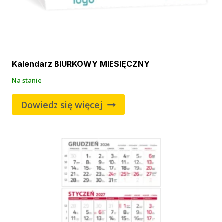
Kalendarz BIURKOWY MIESIĘCZNY
Na stanie
Dowiedz się więcej