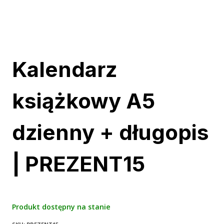
Kalendarz
książkowy A5
dzienny + długopis
| PREZENT15
Produkt dostępny na stanie