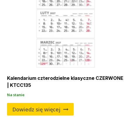
Kalendarium czterodzielne klasyczne CZERWONE
| KTCC135
Na stanie
Dowiedz się więcej