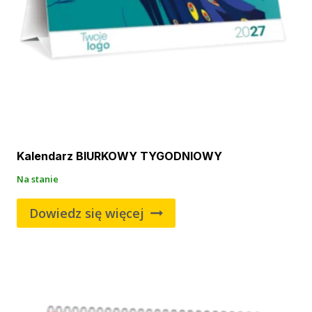
Kalendarz BIURKOWY TYGODNIOWY
Na stanie
Dowiedz się więcej