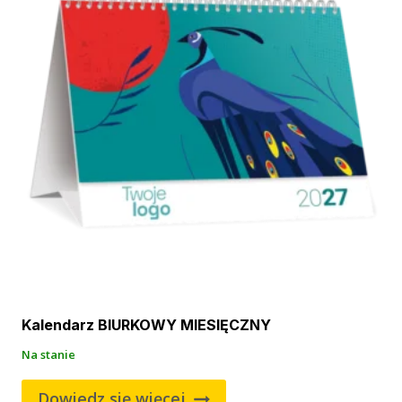
Kalendarz BIURKOWY MIESIĘCZNY
Na stanie
Dowiedz się więcej