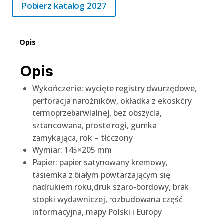
Pobierz katalog 2027
Opis
Opis
Wykończenie: wycięte registry dwurzędowe,
perforacja narożników, okładka z ekoskóry
termoprzebarwialnej, bez obszycia,
sztancowana, proste rogi, gumka
zamykająca, rok – tłoczony
Wymiar: 145×205 mm
Papier: papier satynowany kremowy,
tasiemka z białym powtarzającym się
nadrukiem roku,druk szaro-bordowy, brak
stopki wydawniczej, rozbudowana część
informacyjna, mapy Polski i Europy