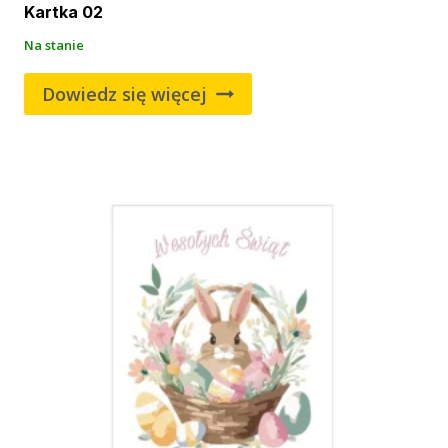
Kartka 02
Na stanie
Dowiedz się więcej