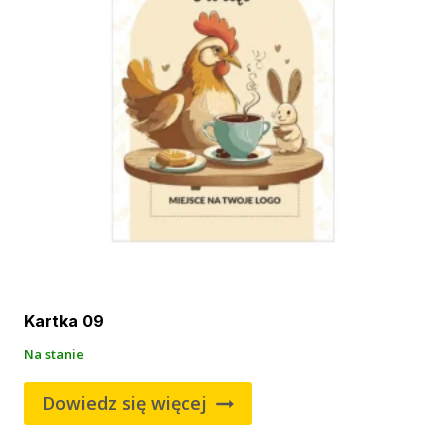
Kartka 09
Na stanie
Dowiedz się więcej