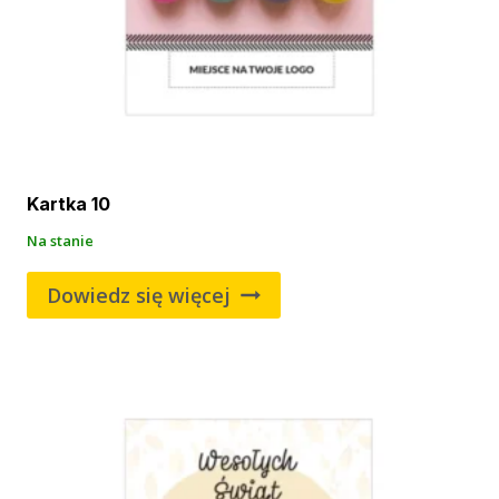
Kartka 10
Na stanie
Dowiedz się więcej