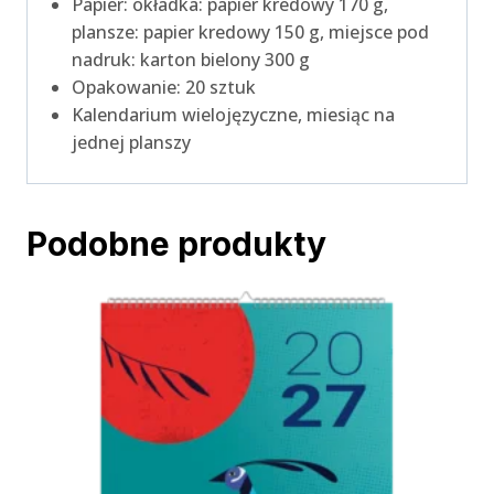
Papier: okładka: papier kredowy 170 g,
plansze: papier kredowy 150 g, miejsce pod
nadruk: karton bielony 300 g
Opakowanie: 20 sztuk
Kalendarium wielojęzyczne, miesiąc na
jednej planszy
Podobne produkty