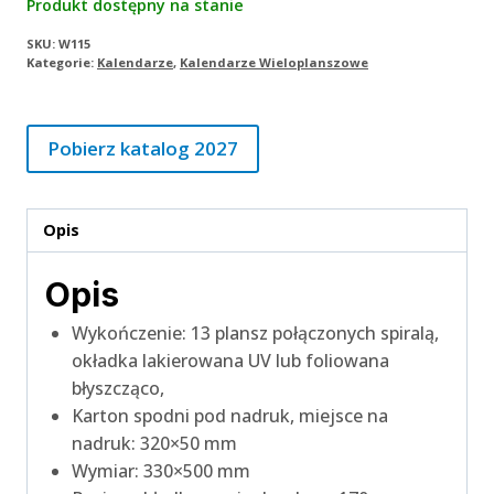
Produkt dostępny na stanie
SKU:
W115
Kategorie:
Kalendarze
,
Kalendarze Wieloplanszowe
Pobierz katalog 2027
Opis
Opis
Wykończenie: 13 plansz połączonych spiralą,
okładka lakierowana UV lub foliowana
błyszcząco,
Karton spodni pod nadruk, miejsce na
nadruk: 320×50 mm
Wymiar: 330×500 mm