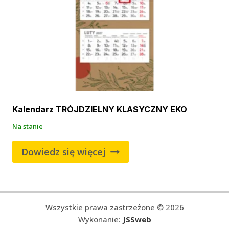
Kalendarz TRÓJDZIELNY KLASYCZNY EKO
Na stanie
Dowiedz się więcej
Wszystkie prawa zastrzeżone © 2026
Wykonanie:
JSSweb