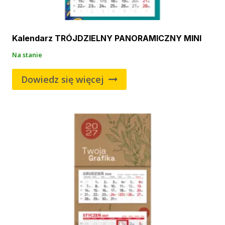
Kalendarz TRÓJDZIELNY PANORAMICZNY MINI
Na stanie
Dowiedz się więcej