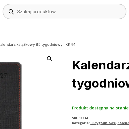
Wyszukiwarka
produktów
alendarz książkowy B5 tygodniowy | KK44
Kalendar
tygodnio
Produkt dostępny na stanie
SKU:
KK44
Kategorie:
B5 tygodniowe
,
Kalen