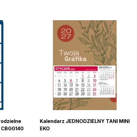
rodzielne
Kalendarz JEDNODZIELNY TANI MINI
 CBGG140
EKO