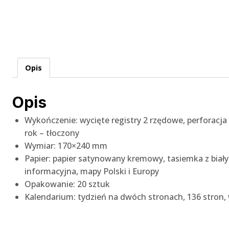
Opis
Opis
Wykończenie: wycięte registry 2 rzędowe, perforacja
rok – tłoczony
Wymiar: 170×240 mm
Papier: papier satynowany kremowy, tasiemka z bia
informacyjna, mapy Polski i Europy
Opakowanie: 20 sztuk
Kalendarium: tydzień na dwóch stronach, 136 stron, w