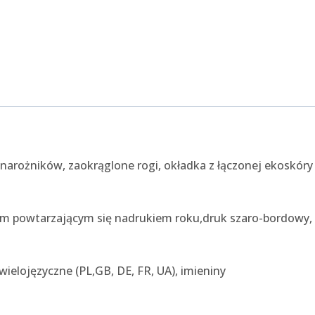
 narożników, zaokrąglone rogi, okładka z łączonej ekoskóry
łym powtarzającym się nadrukiem roku,druk szaro-bordowy,
ielojęzyczne (PL,GB, DE, FR, UA), imieniny