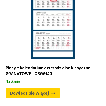
Plecy z kalendarium czterodzielne klasyczne
GRANATOWE | CBGG140
Na stanie
Dowiedz się więcej