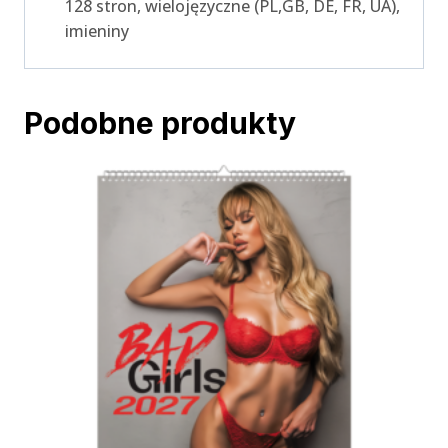
128 stron, wielojęzyczne (PL,GB, DE, FR, UA),
imieniny
Podobne produkty