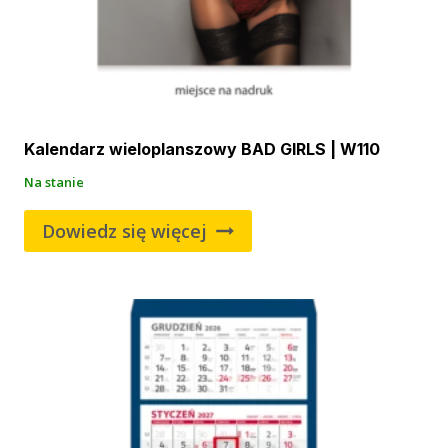
Kalendarz wieloplanszowy BAD GIRLS | W110
Na stanie
Dowiedz się więcej