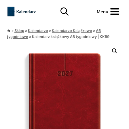
Przejdź
treści
do
Menu
treści
»
Sklep
»
Kalendarze
»
Kalendarze Książkowe
»
A6
tygodniowe
»
Kalendarz książkowy A6 tygodniowy | KK59