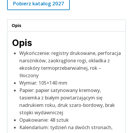
Pobierz katalog 2027
Opis
Opis
Wykończenie: registry drukowane, perforacja
narożników, zaokrąglone rogi, okładka z
ekoskóry termoprzebarwialnej, rok –
tłoczony
Wymiar: 105×140 mm
Papier: papier satynowany kremowy,
tasiemka z białym powtarzającym się
nadrukiem roku, druk szaro-bordowy, brak
stopki wydawniczej
Opakowanie: 48 sztuk
Kalendarium: tydzień na dwóch stronach,