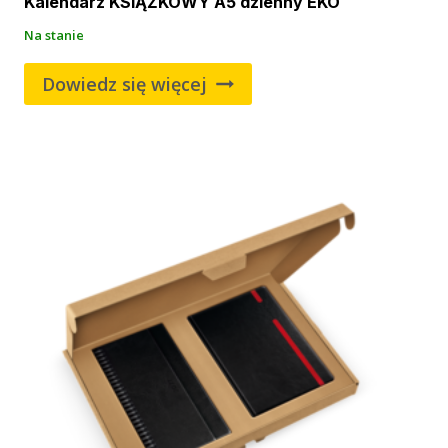
Kalendarz KSIĄŻKOWY A5 dzienny EKO
Na stanie
Dowiedz się więcej