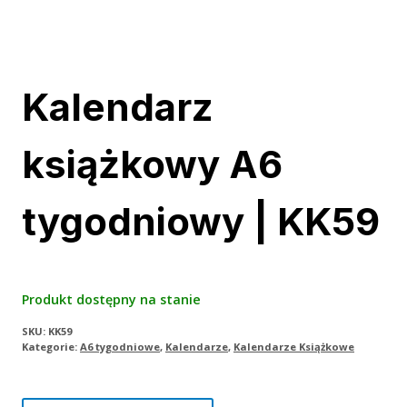
Kalendarz
książkowy A6
tygodniowy | KK59
Produkt dostępny na stanie
SKU:
KK59
Kategorie:
A6 tygodniowe
,
Kalendarze
,
Kalendarze Książkowe