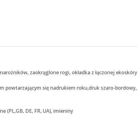
 narożników, zaokrąglone rogi, okładka z łączonej ekoskóry
łym powtarzającym się nadrukiem roku,druk szaro-bordowy,
ne (PL,GB, DE, FR, UA), imieniny