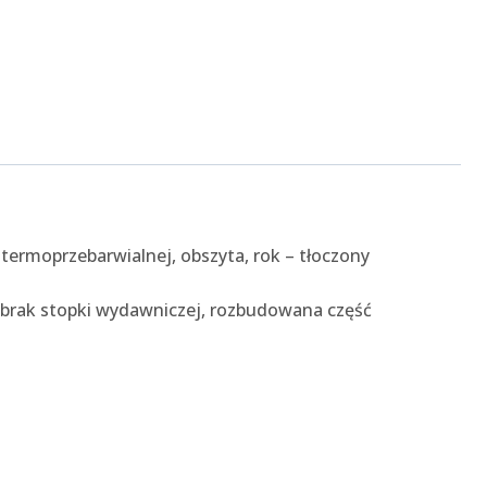
 termoprzebarwialnej, obszyta, rok – tłoczony
 brak stopki wydawniczej, rozbudowana część