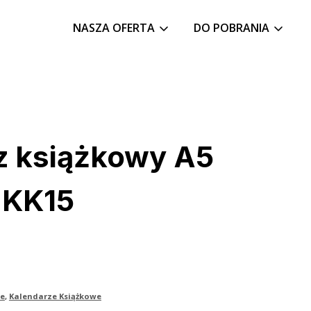
NASZA OFERTA
DO POBRANIA
z książkowy A5
 KK15
ze
,
Kalendarze Książkowe