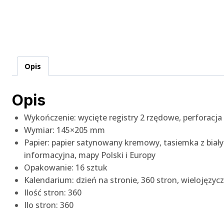
Opis
Opis
Wykończenie: wycięte registry 2 rzędowe, perforacja
Wymiar: 145×205 mm
Papier: papier satynowany kremowy, tasiemka z bia
informacyjna, mapy Polski i Europy
Opakowanie: 16 sztuk
Kalendarium: dzień na stronie, 360 stron, wielojęzycz
Ilość stron: 360
Ilo stron: 360