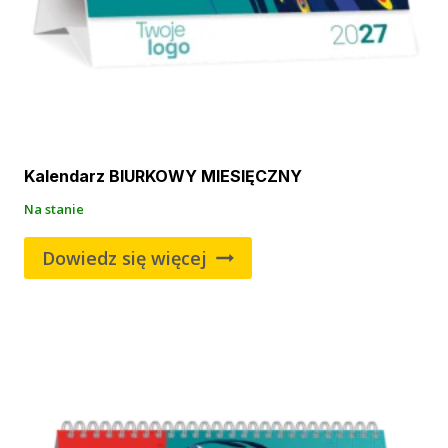
Kalendarz BIURKOWY MIESIĘCZNY
Na stanie
Dowiedz się więcej