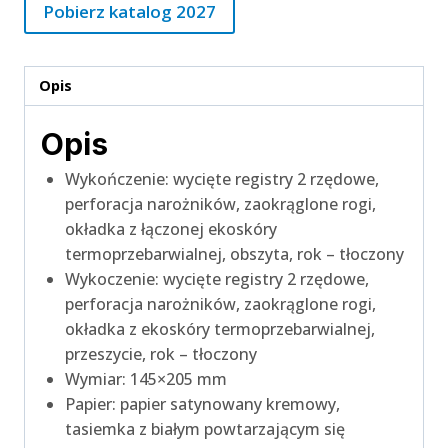
Pobierz katalog 2027
Opis
Opis
Wykończenie: wycięte registry 2 rzędowe,
perforacja narożników, zaokrąglone rogi,
okładka z łączonej ekoskóry
termoprzebarwialnej, obszyta, rok – tłoczony
Wykoczenie: wycięte registry 2 rzędowe,
perforacja narożników, zaokrąglone rogi,
okładka z ekoskóry termoprzebarwialnej,
przeszycie, rok – tłoczony
Wymiar: 145×205 mm
Papier: papier satynowany kremowy,
tasiemka z białym powtarzającym się