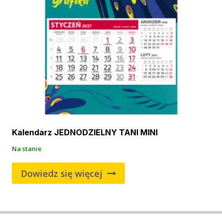
Kalendarz JEDNODZIELNY TANI MINI
Na stanie
Dowiedz się więcej