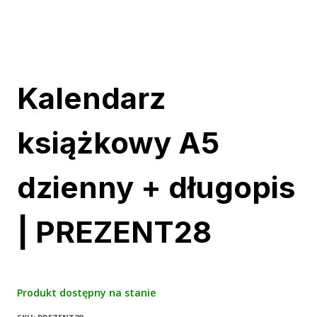
Kalendarz
książkowy A5
dzienny + długopis
| PREZENT28
Produkt dostępny na stanie