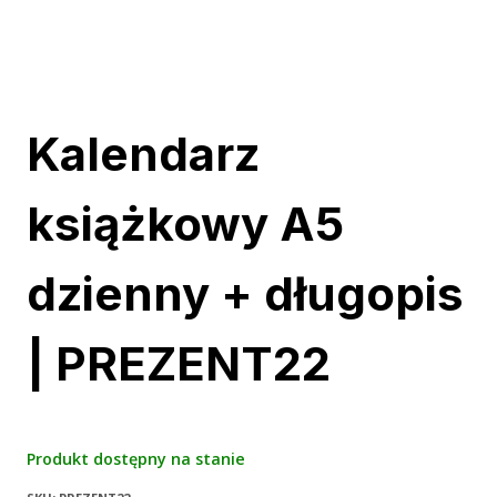
Kalendarz
książkowy A5
dzienny + długopis
| PREZENT22
Produkt dostępny na stanie