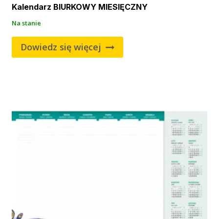
Kalendarz BIURKOWY MIESIĘCZNY
Na stanie
Dowiedz się więcej