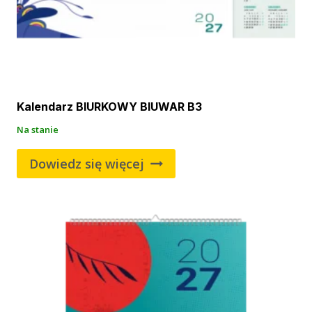
Kalendarz BIURKOWY BIUWAR B3
Na stanie
Dowiedz się więcej