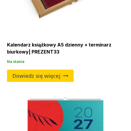
Kalendarz książkowy A5 dzienny + terminarz
biurkowy| PREZENT33
Na stanie
Dowiedz się więcej