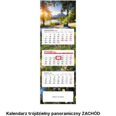
Kalendarz trójdzielny panoramiczny ZACHÓD