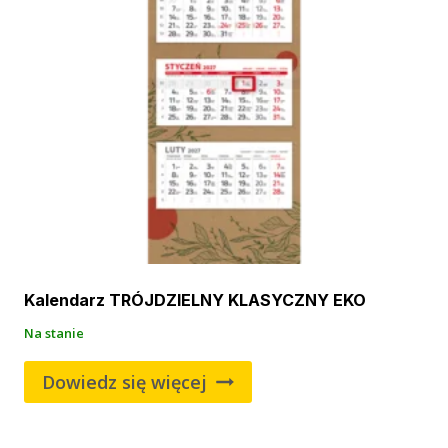
Kalendarz TRÓJDZIELNY KLASYCZNY EKO
Na stanie
Dowiedz się więcej