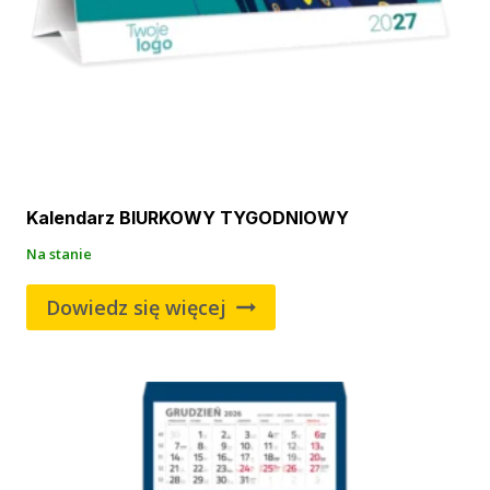
Kalendarz BIURKOWY TYGODNIOWY
Na stanie
Dowiedz się więcej