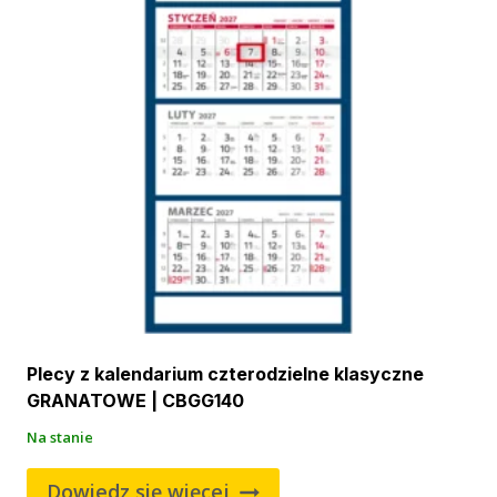
Plecy z kalendarium czterodzielne klasyczne
GRANATOWE | CBGG140
Na stanie
Dowiedz się więcej