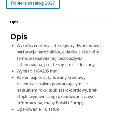
Pobierz katalog 2027
Opis
Opis
Wykończenie: wycięte registry dwurzędowe,
perforacja narożników, okładka z ekoskóry
termoprzebarwialnej, bez obszycia,
sztancowana, proste rogi, rok – tłoczony
Wymiar: 145×205 mm
Papier: papier satynowany kremowy,
tasiemka z białym powtarzającym się
nadrukiem roku,druk szaro-bordowy, brak
stopki wydawniczej, rozbudowana część
informacyjna, mapy Polski i Europy
Opakowanie: 18 sztuk