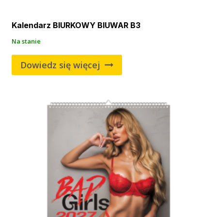
Kalendarz BIURKOWY BIUWAR B3
Na stanie
Dowiedz się więcej