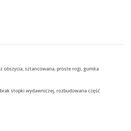
z obszycia, sztancowana, proste rogi, gumka
 brak stopki wydawniczej, rozbudowana część