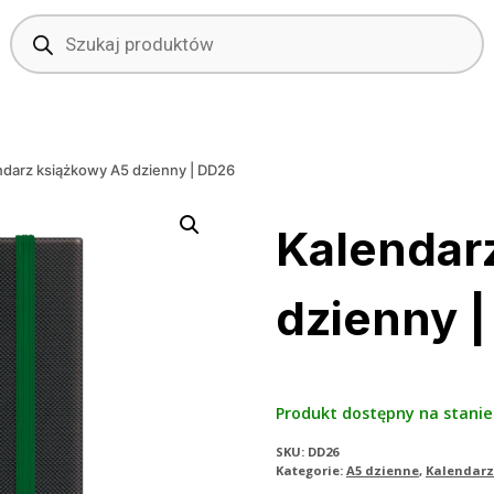
Wyszukiwarka
produktów
ndarz książkowy A5 dzienny | DD26
Kalendar
dzienny 
Produkt dostępny na stanie
SKU:
DD26
Kategorie:
A5 dzienne
,
Kalendar