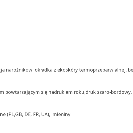
ja narożników, okładka z ekoskóry termoprzebarwialnej, be
łym powtarzającym się nadrukiem roku,druk szaro-bordowy,
ne (PL,GB, DE, FR, UA), imieniny