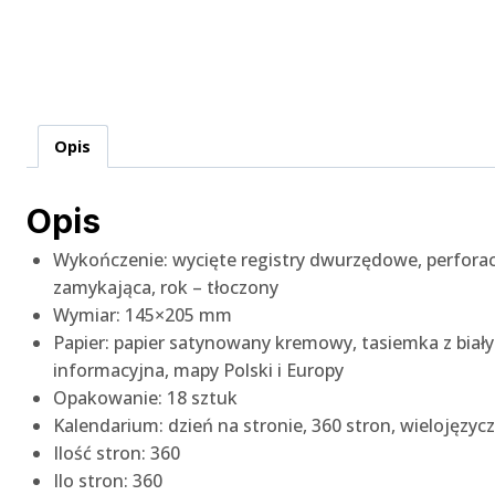
Opis
Opis
Wykończenie: wycięte registry dwurzędowe, perforac
zamykająca, rok – tłoczony
Wymiar: 145×205 mm
Papier: papier satynowany kremowy, tasiemka z bia
informacyjna, mapy Polski i Europy
Opakowanie: 18 sztuk
Kalendarium: dzień na stronie, 360 stron, wielojęzycz
Ilość stron: 360
Ilo stron: 360