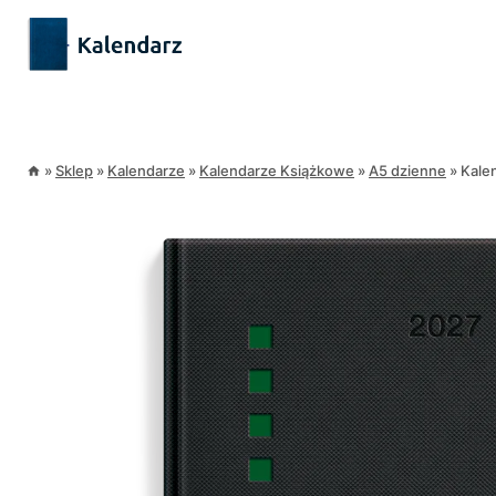
Przejdź
treści
do
treści
»
Sklep
»
Kalendarze
»
Kalendarze Książkowe
»
A5 dzienne
»
Kale