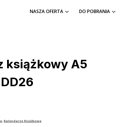
NASZA OFERTA
DO POBRANIA
z książkowy A5
| DD26
ze
,
Kalendarze Książkowe