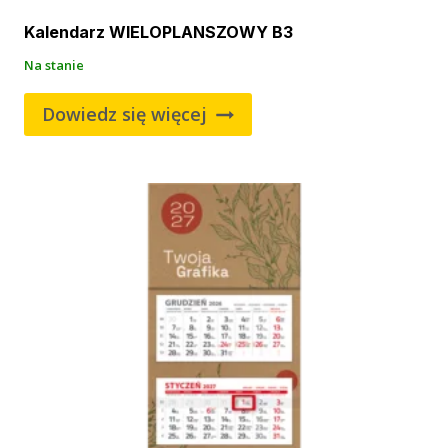
Kalendarz WIELOPLANSZOWY B3
Na stanie
Dowiedz się więcej