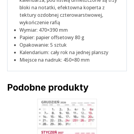
bloki na notatki, efektowna koperta z
tektury ozdobnej czterowarstwowej,
wykończenie rafią
Wymiar: 470×390 mm
Papier: papier offsetowy 80 g
Opakowanie: 5 sztuk
Kalendarium: cały rok na jednej planszy
Miejsce na nadruk: 450×80 mm
Podobne produkty