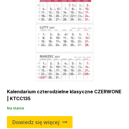
Kalendarium czterodzielne klasyczne CZERWONE
| KTCC135
Na stanie
Dowiedz się więcej