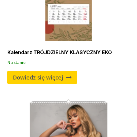
Kalendarz TRÓJDZIELNY KLASYCZNY EKO
Na stanie
Dowiedz się więcej