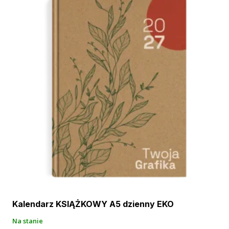
Kalendarz KSIĄŻKOWY A5 dzienny EKO
Na stanie