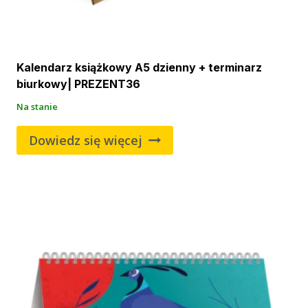
Kalendarz książkowy A5 dzienny + terminarz
biurkowy| PREZENT36
Na stanie
Dowiedz się więcej