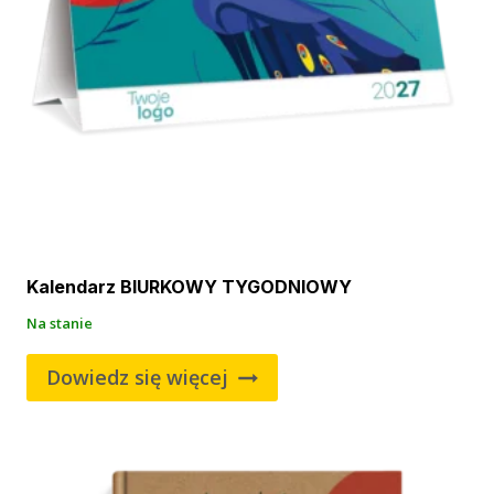
Kalendarz BIURKOWY TYGODNIOWY
Na stanie
Dowiedz się więcej