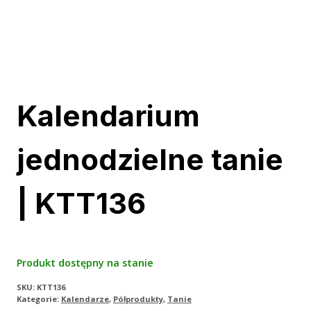
Kalendarium
jednodzielne tanie
| KTT136
Produkt dostępny na stanie
SKU:
KTT136
Kategorie:
Kalendarze
,
Półprodukty
,
Tanie