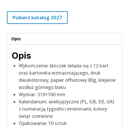
Pobierz katalog 2027
Opis
Opis
Wykończenie: bloczek składa się z 12 kart
oraz kartonika wzmacniającego, druk
dwukolorowy, papier offsetowy 80g, klejenie
wzdłuż górnego boku
Wymiar: 310×160 mm
Kalendarium: wielojęzyczne (PL, GB, DE, UA)
z numeracją tygodni i imieninami, kolory
świąt czerwone
Opakowanie: 10 sztuk