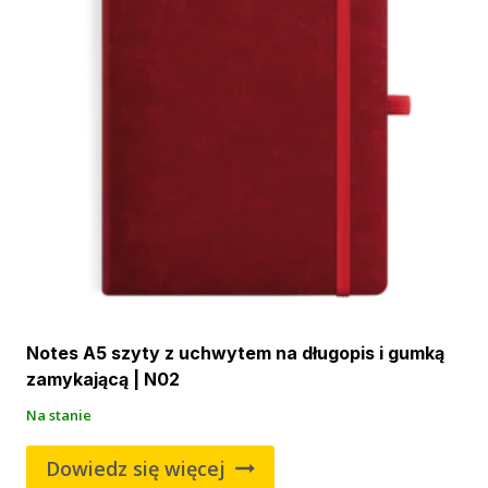
Notes A5 szyty z uchwytem na długopis i gumką
zamykającą | N02
Na stanie
Dowiedz się więcej