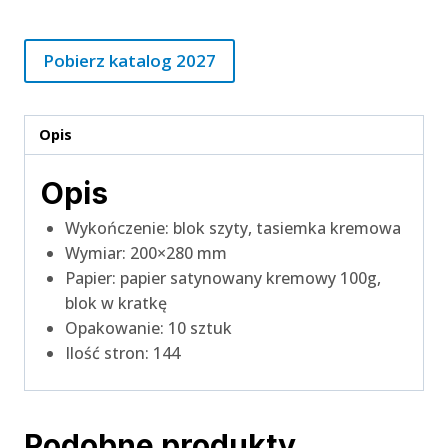
Pobierz katalog 2027
Opis
Opis
Wykończenie: blok szyty, tasiemka kremowa
Wymiar: 200×280 mm
Papier: papier satynowany kremowy 100g,
blok w kratkę
Opakowanie: 10 sztuk
Ilość stron: 144
Podobne produkty