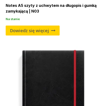
Notes A5 szyty z uchwytem na długopis i gumką
zamykającą | N03
Na stanie
Dowiedz się więcej