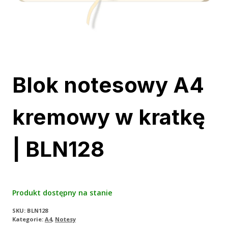
Blok notesowy A4
kremowy w kratkę
| BLN128
Produkt dostępny na stanie
SKU:
BLN128
Kategorie:
A4
,
Notesy