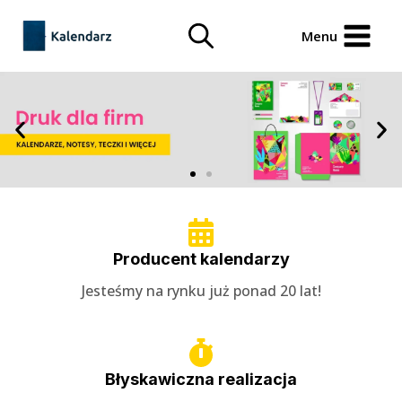
treści
Menu
Producent kalendarzy
Jesteśmy na rynku już ponad 20 lat!
Błyskawiczna realizacja