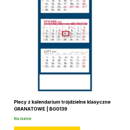
Plecy z kalendarium trójdzielne klasyczne
GRANATOWE | BGG139
Na stanie