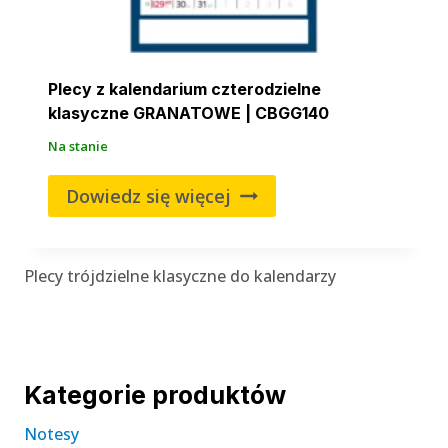
Plecy z kalendarium czterodzielne
klasyczne GRANATOWE | CBGG140
Na stanie
Dowiedz się więcej
Plecy trójdzielne klasyczne do kalendarzy
Kategorie produktów
Notesy