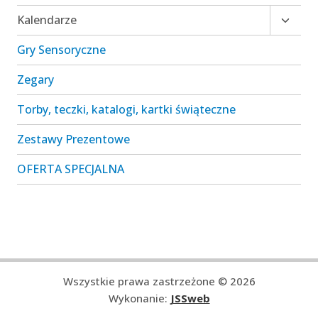
Przełą
Kalendarze
menu
Gry Sensoryczne
podrz
Zegary
Torby, teczki, katalogi, kartki świąteczne
Zestawy Prezentowe
OFERTA SPECJALNA
Wszystkie prawa zastrzeżone © 2026
Wykonanie:
JSSweb