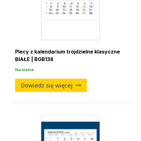
Plecy z kalendarium trójdzielne klasyczne
BIAŁE | BGB138
Na stanie
Dowiedz się więcej