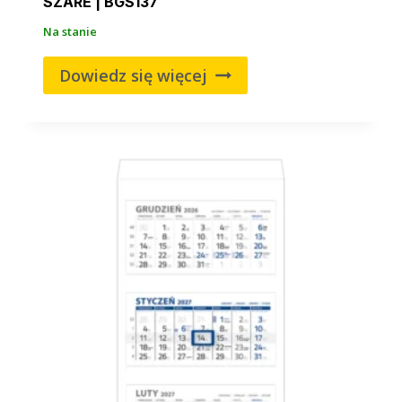
SZARE | BGS137
Na stanie
Dowiedz się więcej