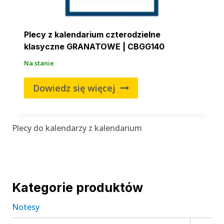
Plecy z kalendarium czterodzielne
klasyczne GRANATOWE | CBGG140
Na stanie
Dowiedz się więcej
Plecy do kalendarzy z kalendarium
Kategorie produktów
Notesy