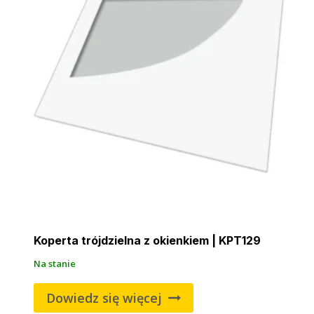
Koperta trójdzielna z okienkiem | KPT129
Na stanie
Dowiedz się więcej