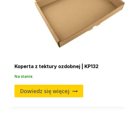
Koperta z tektury ozdobnej | KP132
Na stanie
Dowiedz się więcej